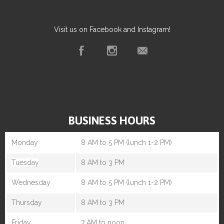
Visit us on Facebook and Instagram!
BUSINESS HOURS
Monday
8 AM to 5 PM (lunch 1-2 PM)
Tuesday
8 AM to 3 PM
Wednesday
8 AM to 5 PM (lunch 1-2 PM)
Thursday
8 AM to 3 PM
Friday
7 AM to noon