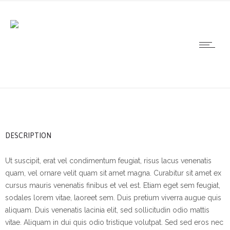
DESCRIPTION
Ut suscipit, erat vel condimentum feugiat, risus lacus venenatis
quam, vel ornare velit quam sit amet magna. Curabitur sit amet ex
cursus mauris venenatis finibus et vel est. Etiam eget sem feugiat,
sodales lorem vitae, laoreet sem. Duis pretium viverra augue quis
aliquam. Duis venenatis lacinia elit, sed sollicitudin odio mattis
vitae. Aliquam in dui quis odio tristique volutpat. Sed sed eros nec