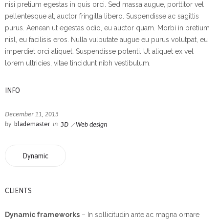
nisi pretium egestas in quis orci. Sed massa augue, porttitor vel
pellentesque at, auctor fringilla libero. Suspendisse ac sagittis
purus. Aenean ut egestas odio, eu auctor quam. Morbi in pretium
nisl, eu facilisis eros. Nulla vulputate augue eu purus volutpat, eu
imperdiet orci aliquet. Suspendisse potenti. Ut aliquet ex vel
lorem ultricies, vitae tincidunt nibh vestibulum.
INFO
December 11, 2013
by
blademaster
in
3D
Web design
Dynamic
CLIENTS
Dynamic frameworks
– In sollicitudin ante ac magna ornare